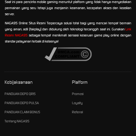
Saat ini para pencinta mobile gaming menuntut platform yang tidak hanya menyediakan
permainan yang seru tetapi juga menjamin keamanan, kecepatan akses dan keaslian
server.
NAGA95 Online Situs Resmi Terpercaya solusi total bagi yang mencari tempat bermain
yang aman, adil (fairplay) dan didukung oleh teknologi tercanggih saat ini. Gunakan
Link
Resmi NAGA95
sebagai tempat menikmati sensasi keseruan game play online dengan
standar pelayanan terbaik di kelasnya!
Kebijaksanaan
Platform
PANDUAN DEPO QRIS
Promosi
PANDUAN DEPO PULSA
Loyalty
PANDUAN CLAIM BONUS
Referral
Tentang NAGA95