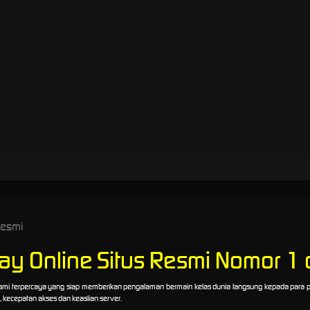
Resmi
 Online Situs Resmi Nomor 1 d
mi terpercaya yang siap memberikan pengalaman bermain kelas dunia langsung kepada para pem
kecepatan akses dan keaslian server.