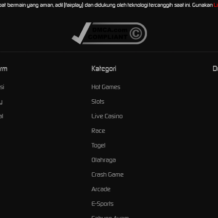
t bermain yang aman, adil (fairplay) dan didukung oleh teknologi tercanggih saat ini. Gunakan
L
orm
Kategori
D
si
Hot Games
y
Slots
al
Live Casino
Race
Togel
Olahraga
Crash Game
Arcade
E-Sports