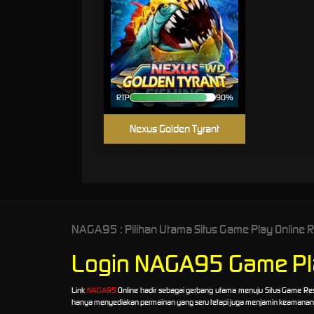
RTP
90%
Nexus Golden Tyrant
NAGA95 : Pilihan Utama Situs Game Play Online 
Login NAGA95 Game Play
Link
NAGA95
Online hadir sebagai gerbang utama menuju Situs Game Res
hanya menyediakan permainan yang seru tetapi juga menjamin keamanan, 