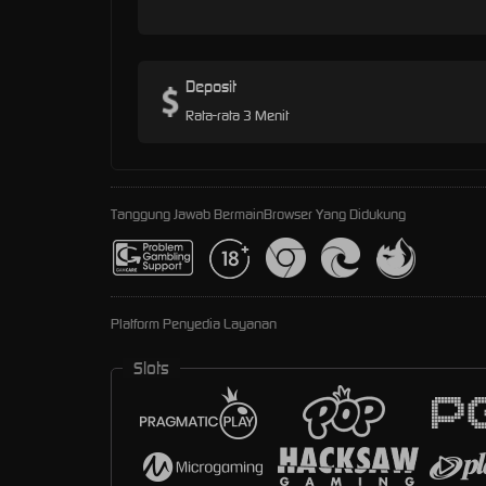
Deposit
Rata-rata 3 Menit
Tanggung Jawab Bermain
Browser Yang Didukung
Platform Penyedia Layanan
Slots