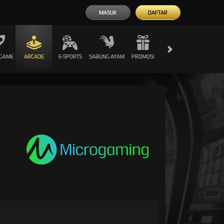
MASUK
DAFTAR
 GAME
ARCADE
E-SPORTS
SABUNG AYAM
PROMOSI