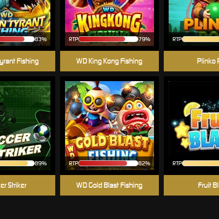
83%
RTP
79%
RTP
yrant Fishing
WD King Kong Fishing
Plinko
89%
RTP
82%
RTP
er Striker
WD Gold Blast Fishing
Fruit B