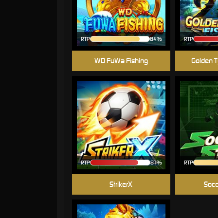
RTP
84%
RTP
WD FuWa Fishing
Golden T
RTP
81%
RTP
StrikerX
Socc