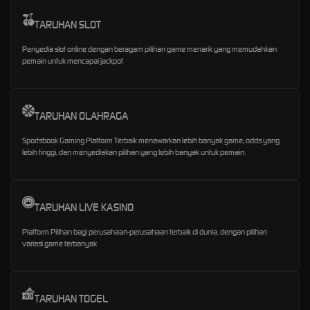
TARUHAN SLOT
Penyedia slot online dengan beragam pilihan game menarik yang memudahkan
pemain untuk mencapai jackpot
TARUHAN OLAHRAGA
Sportsbook Gaming Platform Terbaik menawarkan lebih banyak game, odds yang
lebih tinggi, dan menyediakan pilihan yang lebih banyak untuk pemain.
TARUHAN LIVE KASINO
Platform Pilihan bagi perusahaan-perusahaan terbaik di dunia, dengan pilihan
variasi game terbanyak
TARUHAN TOGEL