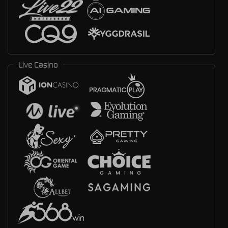
Live Casino