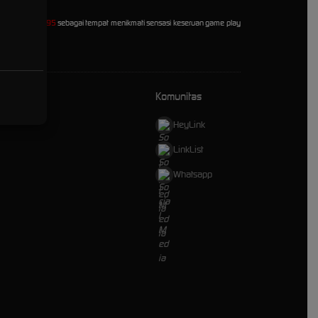
nk Resmi NAGA95
sebagai tempat menikmati sensasi keseruan game play
kungan
Komunitas
HeyLink
LinkList
Whatsapp