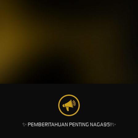
esmi
 Online Situs Resmi Nomor 1 d
✨ PEMBERITAHUAN PENTING NAGA95!✨
 terpercaya yang siap memberikan pengalaman bermain kelas dunia langsung kepada para pemai