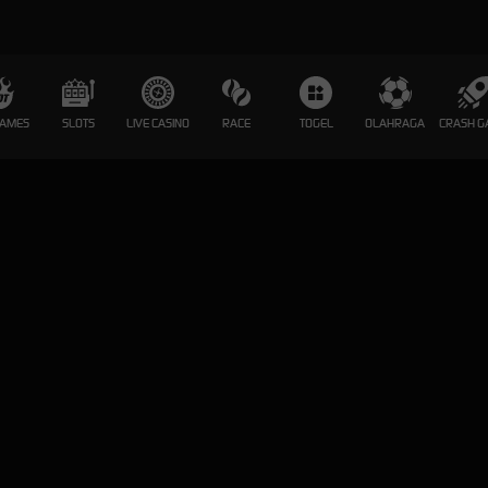
GAMES
SLOTS
LIVE CASINO
RACE
TOGEL
OLAHRAGA
CRASH 