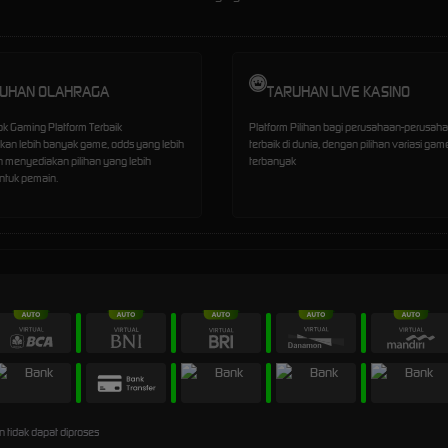
UHAN OLAHRAGA
TARUHAN LIVE KASINO
k Gaming Platform Terbaik
Platform Pilihan bagi perusahaan-perusah
an lebih banyak game, odds yang lebih
terbaik di dunia, dengan pilihan variasi gam
an menyediakan pilihan yang lebih
terbanyak
ntuk pemain.
 tidak dapat diproses