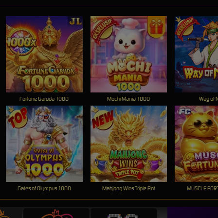
Fortune Garuda 1000
Mochi Mania 1000
Way of N
Gates of Olympus 1000
Mahjong Wins Triple Pot
MUSCLE FOR