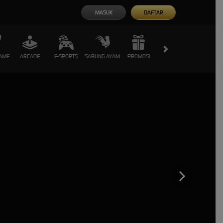
MASUK
DAFTAR
GAME
ARCADE
E-SPORTS
SABUNG AYAM
PROMOSI