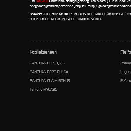
Link
NAGA95
Online hadir sebagai gerbang utama menuju Situs Game Res
hanya menyediakan permainan yang seru tetapi juga menjamin keamanan, 
NAGA95 Online Situs Resmi Terpercaya solusi total bagi yang mencari tempa
online dengan standar pelayanan terbaik di kelasnya!
Kebijaksanaan
Platf
PANDUAN DEPO QRIS
Promo
PANDUAN DEPO PULSA
Loyalt
PANDUAN CLAIM BONUS
Referr
Tentang NAGA95