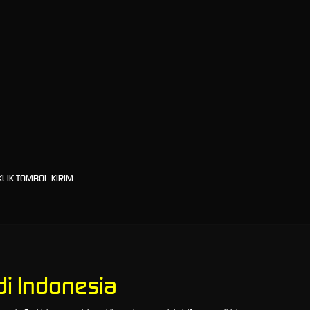
LIK TOMBOL KIRIM
i Indonesia