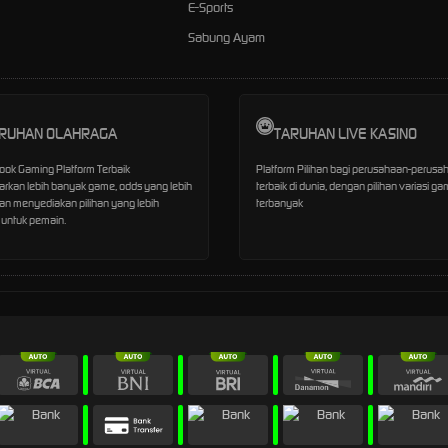
E-Sports
Sabung Ayam
RUHAN OLAHRAGA
TARUHAN LIVE KASINO
ook Gaming Platform Terbaik
Platform Pilihan bagi perusahaan-perusa
kan lebih banyak game, odds yang lebih
terbaik di dunia, dengan pilihan variasi g
 dan menyediakan pilihan yang lebih
terbanyak
untuk pemain.