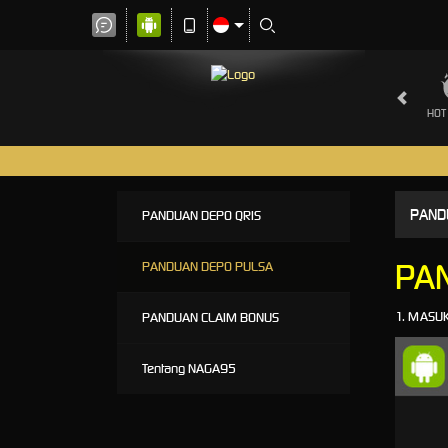
HOT
PAND
PANDUAN DEPO QRIS
PA
PANDUAN DEPO PULSA
1. MASU
PANDUAN CLAIM BONUS
Tentang NAGA95