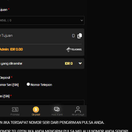
 SN JIKA TERDAPAT NOMOR SERI DARI PENGIRIMAN PULSA ANDA.
 NOMOR TELEPON JIKA ANDA MENGIRIM PULSA MELALUI NOMOR ANDA SENDIRI.