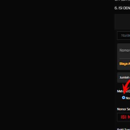
6. ISI D