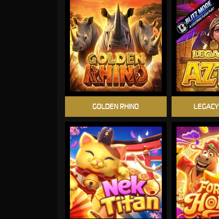
GOLDEN RHINO
LEGACY