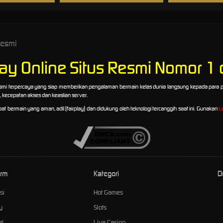
Resmi
 Online Situs Resmi Nomor 1 d
mi terpercaya yang siap memberikan pengalaman bermain kelas dunia langsung kepada para pem
kecepatan akses dan keaslian server.
t bermain yang aman, adil (fairplay) dan didukung oleh teknologi tercanggih saat ini. Gunakan
L
orm
Kategori
D
si
Hot Games
y
Slots
al
Live Casino