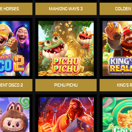
E HORSES
MAHJONG WAYS 3
GOLDEN 
NT DISCO 2
PICHU PICHU
KING'S