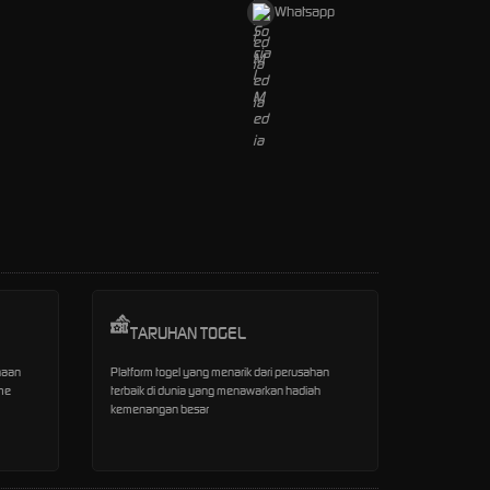
Whatsapp
TARUHAN TOGEL
haan
Platform togel yang menarik dari perusahan
ame
terbaik di dunia yang menawarkan hadiah
kemenangan besar