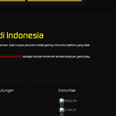
i Indonesia
ain. Saat ini para pencinta mobile gaming menuntut platform yang tidak
ink Resmi NAGA95
sebagai tempat menikmati sensasi keseruan game play
ukungan
Komunitas
HeyLink
LinkList