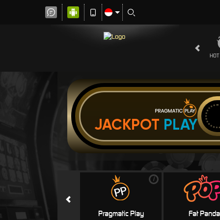
HOT
JACKPOT
PLAY
i
Pragmatic Play
Fat Pand