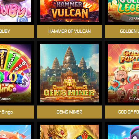
BUBY
HAMMER OF VULCAN
GOLDEN 
r Bingo
GEMS MINER
GOD OF F