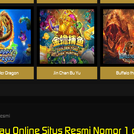
er Dragon
Jin Chan Bu Yu
Buffalo t
Resmi
 Online Situs Resmi Nomor 1 d