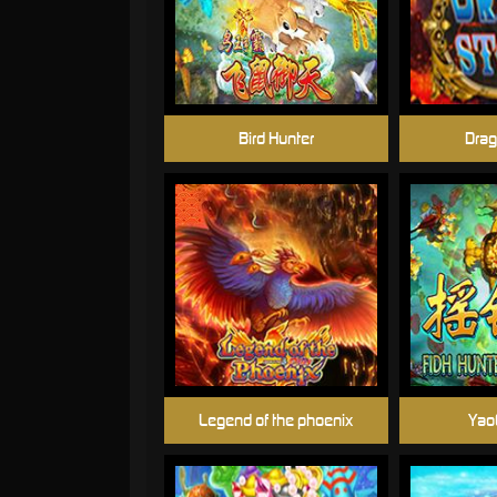
Bird Hunter
Drag
Legend of the phoenix
Yao