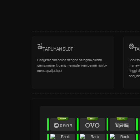
TARUHAN SLOT
TA
Penyedia slot online dengan beragam pilihan
Sportsb
game menarik yang memudahkan pemain untuk
menawar
mencapai jackpot
tinggi,
banyak 