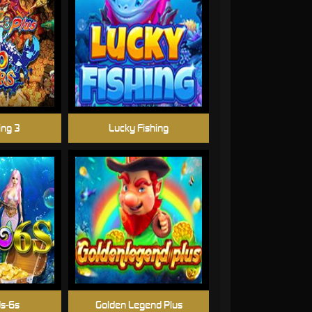
ing 3
Lucky Fishing
s-6s
Golden Legend Plus