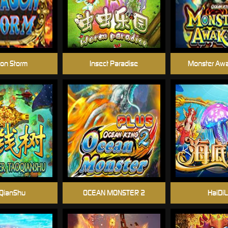
on Storm
Insect Paradise
Monster Awa
QianShu
OCEAN MONSTER 2
HaiDi