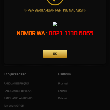
yang siap memberikan pengalaman bermain kelas dunia langsung kepada para pemain.
Saat ini para pencinta mobile gaming menuntut platform yang tidak hanya menyediakan
✨ PEMBERITAHUAN PENTING NAGA95!✨
permainan yang seru tetapi juga menjamin keamanan, kecepatan akses dan keaslian
server.
NAGA95 Online Situs Resmi Terpercaya solusi total bagi yang mencari tempat bermain
yang aman, adil (fairplay) dan didukung oleh teknologi tercanggih saat ini. Gunakan
Link
NOMOR WA :
0821 1138 6065
Resmi NAGA95
sebagai tempat menikmati sensasi keseruan game play online dengan
standar pelayanan terbaik di kelasnya!
OK
Kebijaksanaan
Platform
PANDUAN DEPO QRIS
Promosi
PANDUAN DEPO PULSA
Loyalty
PANDUAN CLAIM BONUS
Referral
Tentang NAGA95