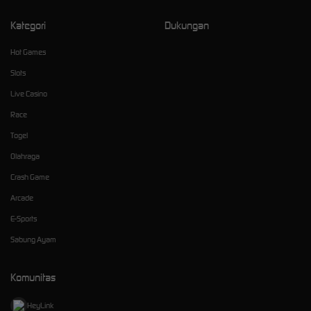
Kategori
Dukungan
Hot Games
Slots
Live Casino
Race
Togel
Olahraga
Crash Game
Arcade
E-Sports
Sabung Ayam
Komunitas
HeyLink