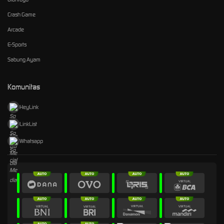
Crash Game
Arcade
E-Sports
Sabung Ayam
Komunitas
HeyLink
LinkList
Whatsapp