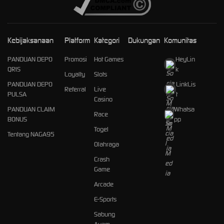
Kebijaksanaan
Platform
Kategori
Dukungan
Komunitas
PANDUAN DEPO
Promosi
Hot Games
HeyLin
QRIS
k
Loyalty
Slots
PANDUAN DEPO
LinkLis
Referral
Live
PULSA
t
Casino
PANDUAN CLAIM
Whatsa
Race
BONUS
pp
Togel
Tentang NAGA95
Olahraga
Crash
Game
Arcade
E-Sports
Sabung