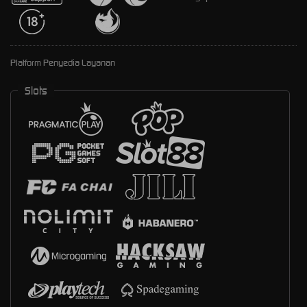
Platform Penyedia Layanan
Slots