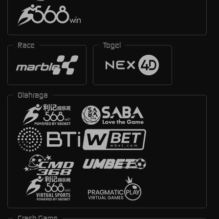
Race
Togel
Olahraga
Crash Game