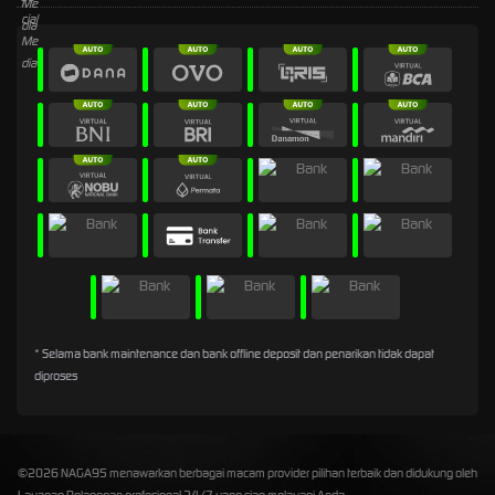
* Selama bank maintenance dan bank offline deposit dan penarikan tidak dapat
diproses
©2026 NAGA95 menawarkan berbagai macam provider pilihan terbaik dan didukung oleh
Layanan Pelanggan profesional 24/7 yang siap melayani Anda.