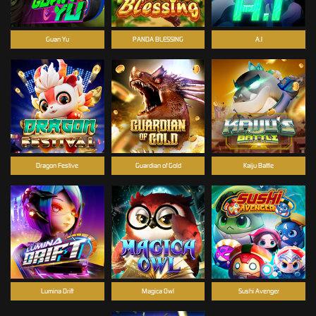
Guan Yu
PANDA BLESSING
A.I
Dragon Festive
Guardian of Gold
Kaiju Battle
Lumina Drift
Magica Owl
Sushi Avenger