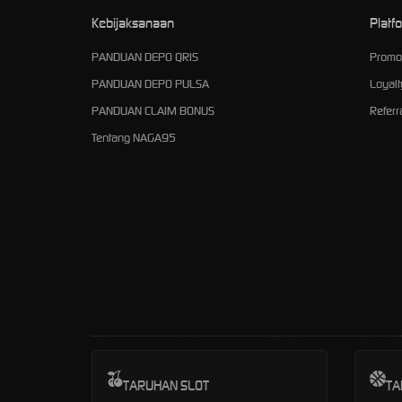
Kebijaksanaan
Platf
PANDUAN DEPO QRIS
Promo
PANDUAN DEPO PULSA
Loyalt
PANDUAN CLAIM BONUS
Referr
Tentang NAGA95
TARUHAN SLOT
TA