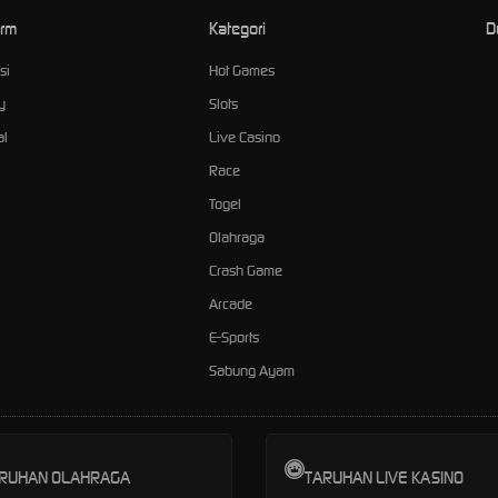
orm
Kategori
D
si
Hot Games
y
Slots
al
Live Casino
Race
Togel
Olahraga
Crash Game
Arcade
E-Sports
Sabung Ayam
RUHAN OLAHRAGA
TARUHAN LIVE KASINO