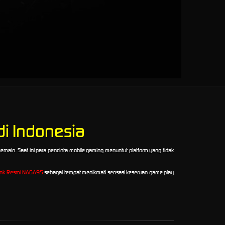
i Indonesia
ain. Saat ini para pencinta mobile gaming menuntut platform yang tidak
ink Resmi NAGA95
sebagai tempat menikmati sensasi keseruan game play