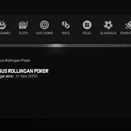
 GAMES
SLOTS
LIVE CASINO
RACE
TOGEL
OLAHRAGA
CRASH
US ROLLINGAN POKER
gal akhir:
31-Des-2050