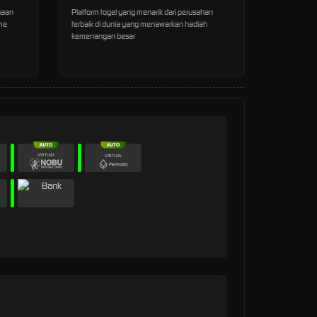
haan
Platform togel yang menarik dari perusahan
ame
terbaik di dunia yang menawarkan hadiah
kemenangan besar