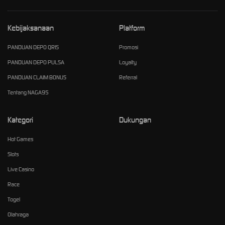
Kebijaksanaan
Platform
PANDUAN DEPO QRIS
Promosi
PANDUAN DEPO PULSA
Loyalty
PANDUAN CLAIM BONUS
Referral
Tentang NAGA95
Kategori
Dukungan
Hot Games
Slots
Live Casino
Race
Togel
Olahraga