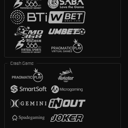
Crash Game