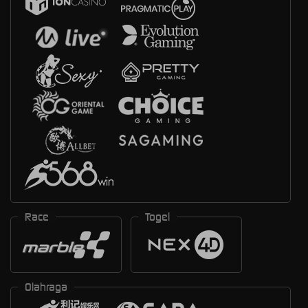
Race
Togel
Olahraga