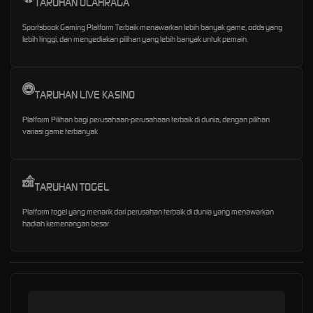
TARUHAN OLAHRAGA
Sportsbook Gaming Platform Terbaik menawarkan lebih banyak game, odds yang
lebih tinggi, dan menyediakan pilihan yang lebih banyak untuk pemain.
TARUHAN LIVE KASINO
Platform Pilihan bagi perusahaan-perusahaan terbaik di dunia, dengan pilihan
variasi game terbanyak
TARUHAN TOGEL
Platform togel yang menarik dari perusahan terbaik di dunia yang menawarkan
hadiah kemenangan besar