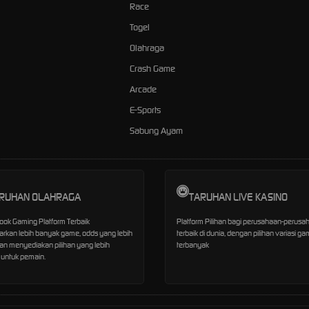
Race
Togel
Olahraga
Crash Game
Arcade
E-Sports
Sabung Ayam
RUHAN OLAHRAGA
TARUHAN LIVE KASINO
ook Gaming Platform Terbaik
Platform Pilihan bagi perusahaan-perusa
kan lebih banyak game, odds yang lebih
terbaik di dunia, dengan pilihan variasi g
 dan menyediakan pilihan yang lebih
terbanyak
untuk pemain.