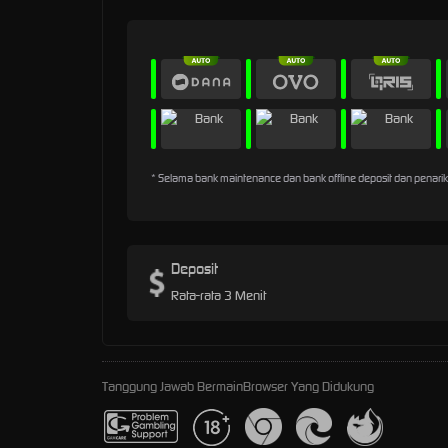
* Selama bank maintenance dan bank offline deposit dan penarik
Deposit
Rata-rata 3 Menit
Tanggung Jawab Bermain
Browser Yang Didukung