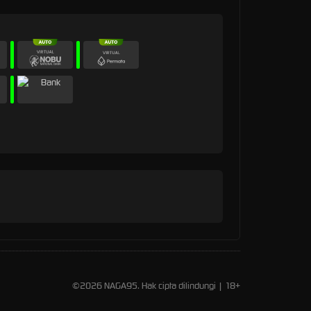
©2026 NAGA95. Hak cipta dilindungi | 18+