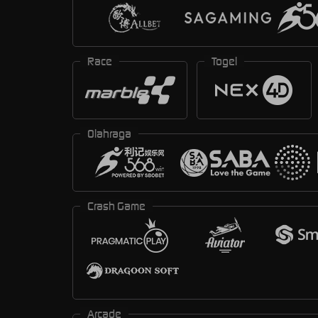
Race
Togel
Olahraga
Crash Game
Arcade