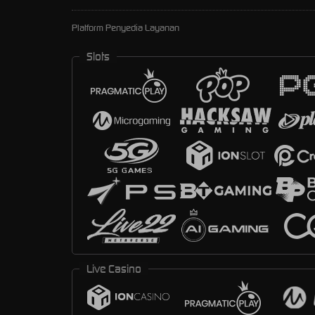
Platform Penyedia Layanan
Slots
Live Casino