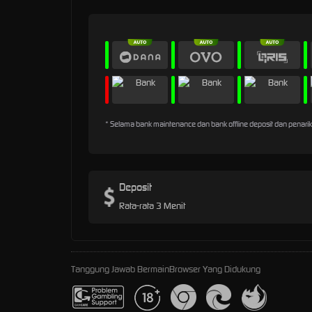
* Selama bank maintenance dan bank offline deposit dan penarik
Deposit
Rata-rata 3 Menit
Tanggung Jawab Bermain
Browser Yang Didukung