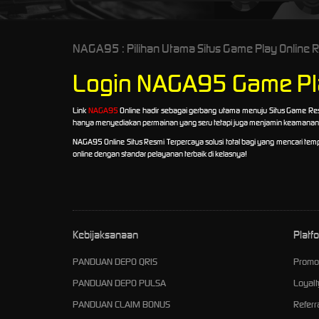
NAGA95 : Pilihan Utama Situs Game Play Online 
Login NAGA95 Game Play
Link
NAGA95
Online hadir sebagai gerbang utama menuju Situs Game Res
hanya menyediakan permainan yang seru tetapi juga menjamin keamanan, 
NAGA95 Online Situs Resmi Terpercaya solusi total bagi yang mencari tempa
online dengan standar pelayanan terbaik di kelasnya!
Kebijaksanaan
Platf
PANDUAN DEPO QRIS
Promo
PANDUAN DEPO PULSA
Loyalt
PANDUAN CLAIM BONUS
Referr