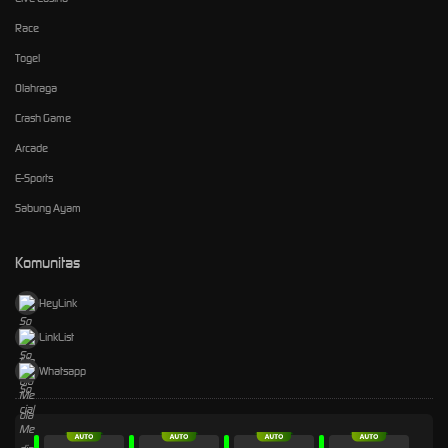
Race
Togel
Olahraga
Crash Game
Arcade
E-Sports
Sabung Ayam
Komunitas
HeyLink
LinkList
Whatsapp