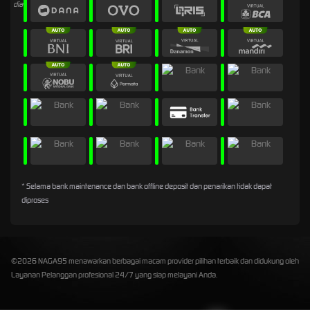
* Selama bank maintenance dan bank offline deposit dan penarikan tidak dapat
diproses
©2026 NAGA95 menawarkan berbagai macam provider pilihan terbaik dan didukung oleh
Layanan Pelanggan profesional 24/7 yang siap melayani Anda.