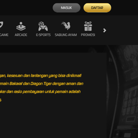
MASUK
DAFTAR
 GAME
ARCADE
E-SPORTS
SABUNG AYAM
PROMOSI
n, keseruan dan tantangan yang bisa dinikmati
ermain Bakarat dan Dragon Tiger dengan aman dan
anker dan rasio pembayaran untuk pemain adalah
.