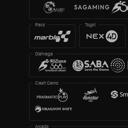
Race
Togel
Olahraga
Crash Game
Arcade