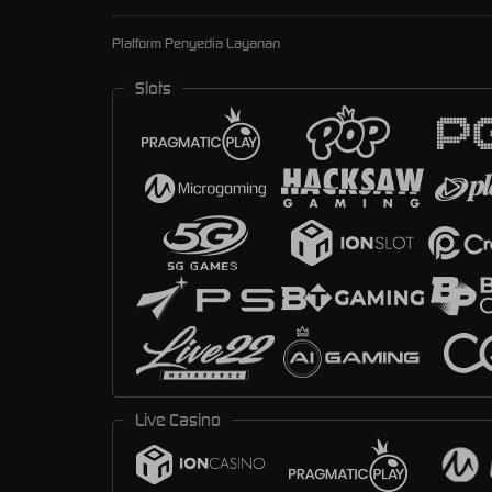
Platform Penyedia Layanan
Slots
Live Casino