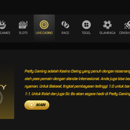
 GAMES
SLOTS
LIVE CASINO
RACE
TOGEL
OLAHRAGA
CRASH
Pretty Gaming adalah Kasino Daring yang penuh dengan kesenanga
oleh para pemain dengan standar internasional. Anda juga bisa b
nyaman. Untuk Bakarat, tingkat pembayaran tertinggi 1:0 untuk b
1:1. Untuk Rolet dan juga Sic Bo akan segera hadir di Pretty Gaming
MAIN