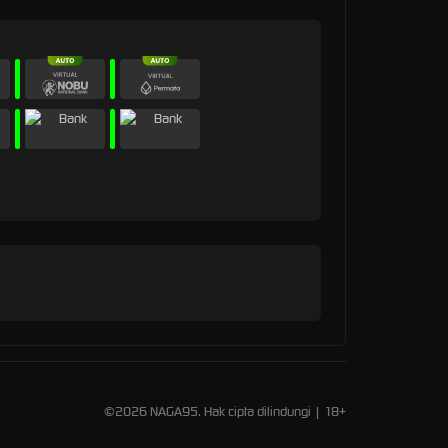
©2026 NAGA95. Hak cipta dilindungi | 18+