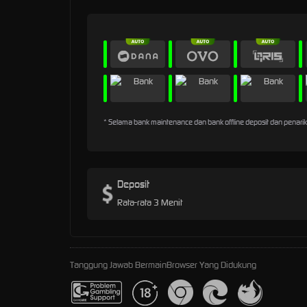
* Selama bank maintenance dan bank offline deposit dan penarik
Deposit
Rata-rata 3 Menit
Tanggung Jawab Bermain
Browser Yang Didukung