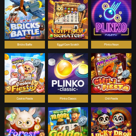
Bricks Battle
Egypt Gem Scratch
Plinko Neon
Cookie Fiesta
Plinko Classic
Chili Fiesta