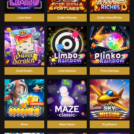
Limbo Neon
Golden Fortunes
Golden Horse Riches
Sweet Scratch
Limbo Rainbow
Plinko Rainbow
Mines
Maze Classic
Sky Mission