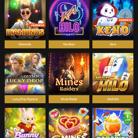
Diamonds
Hilo Neon
Keno
Lucky Drop-Olympus
Mines Raider
Multi Hilo