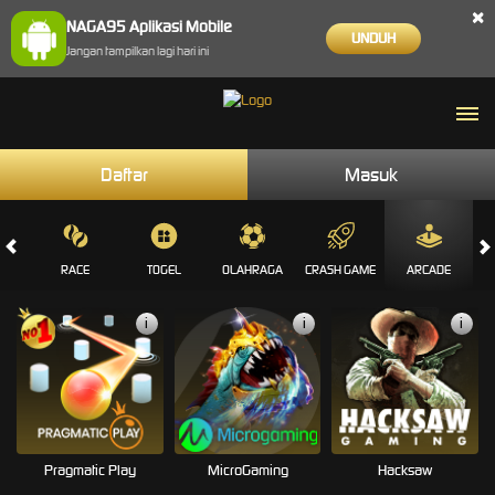
×
NAGA95 Aplikasi Mobile
UNDUH
Jangan tampilkan lagi hari ini
Daftar
Masuk
SINO
RACE
TOGEL
OLAHRAGA
CRASH GAME
ARCADE
i
i
i
Pragmatic Play
MicroGaming
Hacksaw