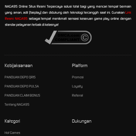
NAGA95 Online Situs Resmi Terpercaya solusi total bagi yang mencari tempat bermain
yang aman, adil (fairplay) dan didukung oleh teknologi tercanggih saat ini. Gunakan
Link
Resmi NAGA95
sebagai tempat menikmati sensasi keseruan game play online dengan
standar pelayanan terbaik di kelasnya!
Kebijaksanaan
Platform
PANDUAN DEPO QRIS
Promosi
PANDUAN DEPO PULSA
Loyalty
PANDUAN CLAIM BONUS
Referral
Tentang NAGA95
Kategori
Dukungan
Hot Games