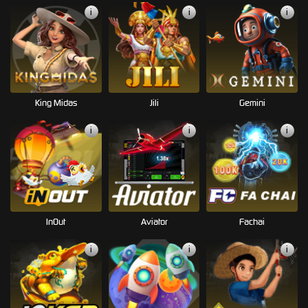
i
i
i
King Midas
Jili
Gemini
i
i
i
InOut
Aviator
Fachai
i
i
i