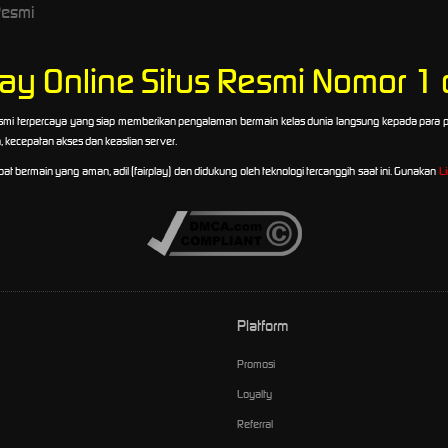
Resmi
 Online Situs Resmi Nomor 1 d
mi terpercaya yang siap memberikan pengalaman bermain kelas dunia langsung kepada para pem
kecepatan akses dan keaslian server.
t bermain yang aman, adil (fairplay) dan didukung oleh teknologi tercanggih saat ini. Gunakan
L
Platform
Promosi
Loyalty
Referral