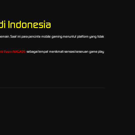
i Indonesia
ain. Saat ini para pencinta mobile gaming menuntut platform yang tidak
ink Resmi NAGA95
sebagai tempat menikmati sensasi keseruan game play