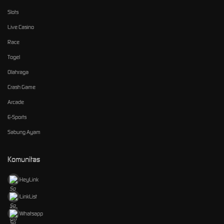
Slots
Live Casino
Race
Togel
Olahraga
Crash Game
Arcade
E-Sports
Sabung Ayam
Komunitas
HeyLink
LinkList
Whatsapp