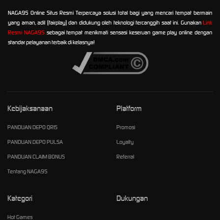
NAGA95 Online Situs Resmi Terpercaya solusi total bagi yang mencari tempat bermain
yang aman, adil (fairplay) dan didukung oleh teknologi tercanggih saat ini. Gunakan
Link
Resmi NAGA95
sebagai tempat menikmati sensasi keseruan game play online dengan
standar pelayanan terbaik di kelasnya!
Kebijaksanaan
Platform
PANDUAN DEPO QRIS
Promosi
PANDUAN DEPO PULSA
Loyalty
PANDUAN CLAIM BONUS
Referral
Tentang NAGA95
Kategori
Dukungan
Hot Games