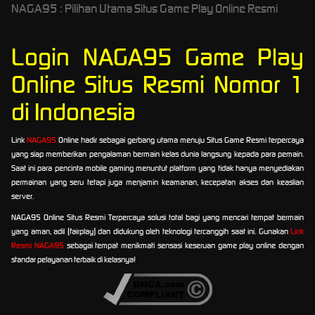
NAGA95 : Pilihan Utama Situs Game Play Online Resmi
Login NAGA95 Game Play
Online Situs Resmi Nomor 1
di Indonesia
Link
NAGA95
Online hadir sebagai gerbang utama menuju Situs Game Resmi terpercaya
yang siap memberikan pengalaman bermain kelas dunia langsung kepada para pemain.
Saat ini para pencinta mobile gaming menuntut platform yang tidak hanya menyediakan
permainan yang seru tetapi juga menjamin keamanan, kecepatan akses dan keaslian
server.
NAGA95 Online Situs Resmi Terpercaya solusi total bagi yang mencari tempat bermain
yang aman, adil (fairplay) dan didukung oleh teknologi tercanggih saat ini. Gunakan
Link
Resmi NAGA95
sebagai tempat menikmati sensasi keseruan game play online dengan
standar pelayanan terbaik di kelasnya!