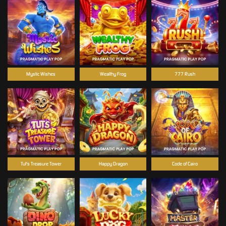
Mystic Wishes
Wealthy Frog
777 Rush
Tut's Treasure Tower
Happy Dragon
Code of Cairo