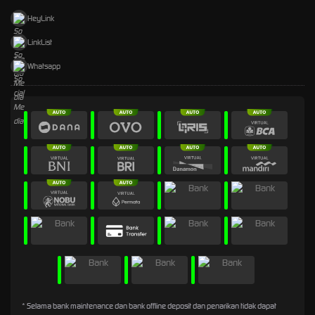
HeyLink
LinkList
Whatsapp
* Selama bank maintenance dan bank offline deposit dan penarikan tidak dapat