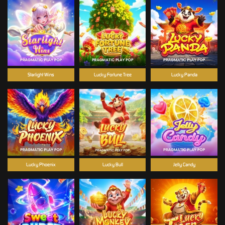
Starlight Wins
Lucky Fortune Tree
Lucky Panda
Lucky Phoenix
Lucky Bull
Jelly Candy