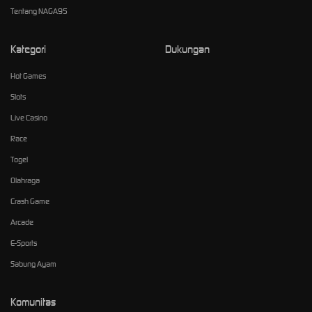
Tentang NAGA95
Kategori
Dukungan
Hot Games
Slots
Live Casino
Race
Togel
Olahraga
Crash Game
Arcade
E-Sports
Sabung Ayam
Komunitas