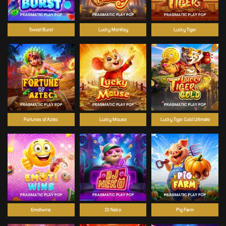
Sweet Burst
Lucky MonKey
Lucky Tiger
Fortunes of Aztec
Lucky Mouse
Lucky Tiger Gold Ultimate
Emotiwins
DJ Neko
Pig Farm