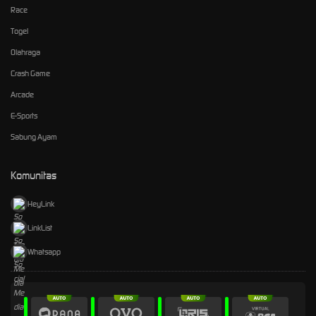
Race
Togel
Olahraga
Crash Game
Arcade
E-Sports
Sabung Ayam
Komunitas
HeyLink
LinkList
Whatsapp