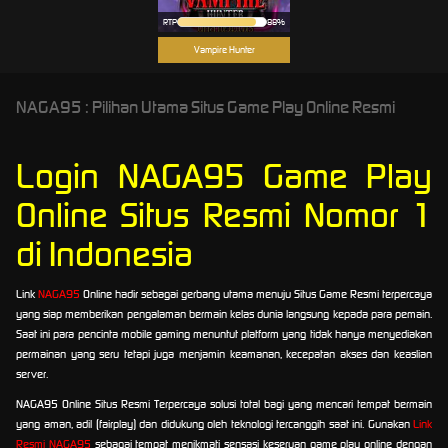
RTP
88%
Vampire Hunter
NAGA95 : Pilihan Utama Situs Game Play Online Resmi
Login NAGA95 Game Play
Online Situs Resmi Nomor 1
di Indonesia
Link
NAGA95
Online hadir sebagai gerbang utama menuju Situs Game Resmi terpercaya
yang siap memberikan pengalaman bermain kelas dunia langsung kepada para pemain.
Saat ini para pencinta mobile gaming menuntut platform yang tidak hanya menyediakan
permainan yang seru tetapi juga menjamin keamanan, kecepatan akses dan keaslian
server.
NAGA95 Online Situs Resmi Terpercaya solusi total bagi yang mencari tempat bermain
yang aman, adil (fairplay) dan didukung oleh teknologi tercanggih saat ini. Gunakan
Link
Resmi NAGA95
sebagai tempat menikmati sensasi keseruan game play online dengan