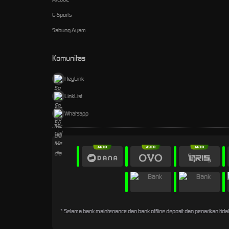
E-Sports
Sabung Ayam
Komunitas
HeyLink
LinkList
Whatsapp
* Selama bank maintenance dan bank offline deposit dan penarikan tida