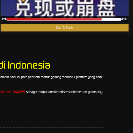
RTP
83%
Cash Or Crash
i Indonesia
ain. Saat ini para pencinta mobile gaming menuntut platform yang tidak
ink Resmi NAGA95
sebagai tempat menikmati sensasi keseruan game play