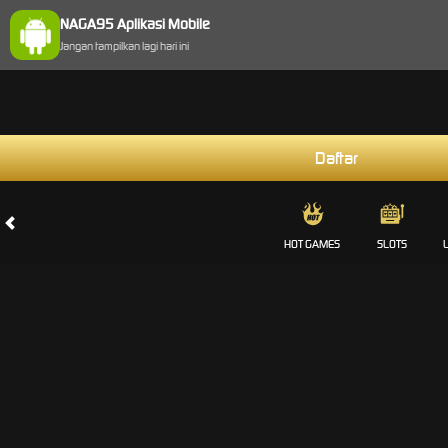
NAGA95 Aplikasi Mobile
Jangan tampilkan lagi hari ini
Daftar
HOT GAMES
SLOTS