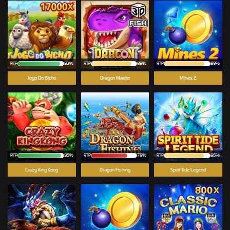
RTP
93%
RTP
88%
RTP
88%
Jogo Do Bicho
Dragon Master
Mines 2
RTP
95%
RTP
79%
RTP
86%
Crazy King Kong
Dragon Fishing
Spirit Tide Legend