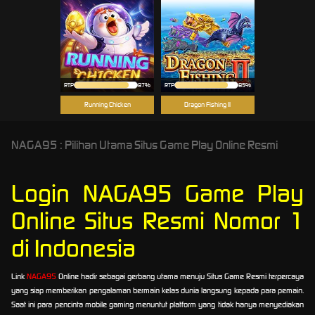
RTP
87%
RTP
85%
Running Chicken
Dragon Fishing II
NAGA95 : Pilihan Utama Situs Game Play Online Resmi
Login NAGA95 Game Play
Online Situs Resmi Nomor 1
di Indonesia
Link
NAGA95
Online hadir sebagai gerbang utama menuju Situs Game Resmi terpercaya
yang siap memberikan pengalaman bermain kelas dunia langsung kepada para pemain.
Saat ini para pencinta mobile gaming menuntut platform yang tidak hanya menyediakan