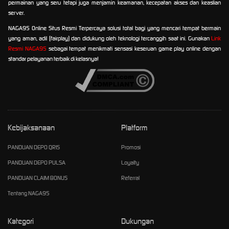
permainan yang seru tetapi juga menjamin keamanan, kecepatan akses dan keaslian
server.
NAGA95 Online Situs Resmi Terpercaya solusi total bagi yang mencari tempat bermain
yang aman, adil (fairplay) dan didukung oleh teknologi tercanggih saat ini. Gunakan
Link
Resmi NAGA95
sebagai tempat menikmati sensasi keseruan game play online dengan
standar pelayanan terbaik di kelasnya!
Kebijaksanaan
Platform
PANDUAN DEPO QRIS
Promosi
PANDUAN DEPO PULSA
Loyalty
PANDUAN CLAIM BONUS
Referral
Tentang NAGA95
Kategori
Dukungan