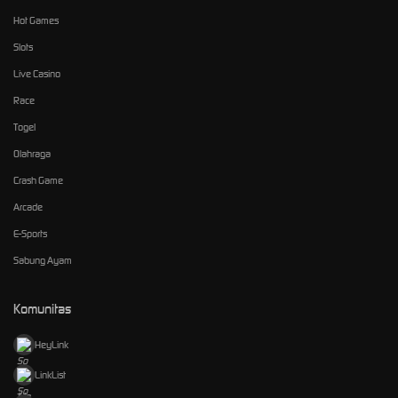
Hot Games
Slots
Live Casino
Race
Togel
Olahraga
Crash Game
Arcade
E-Sports
Sabung Ayam
Komunitas
HeyLink
LinkList