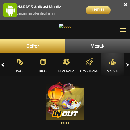
×
NAGA95 Aplikasi Mobile
UNDUH
Jangan tampilkan lagi hari ini
Daftar
Masuk
SINO
RACE
TOGEL
OLAHRAGA
CRASH GAME
ARCADE
InOut