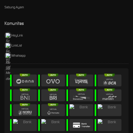
Sabung Ayam
Komunitas
HeyLink
LinkList
Whatsapp