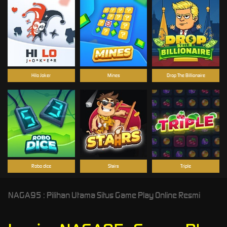
Hilo Joker
Mines
Drop The Billionaire
Robo dice
Stairs
Triple
NAGA95 : Pilihan Utama Situs Game Play Online Resmi