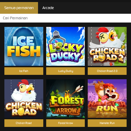
Semua permainan
Arcade
Ice Fish
Lucky Ducky
Chicken Road 2.0
Chicken Road
Forest Arrow
Hamster Run