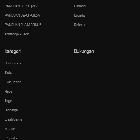
PANDUAN DEPO QRIS
Promosi
PANDUAN DEPO PULSA
Loyalty
PANDUAN CLAIM BONUS
Referral
Tentang NAGA95
Kategori
Dukungan
Hot Games
Slots
Live Casino
Race
Togel
Olahraga
Crash Game
Arcade
E-Sports