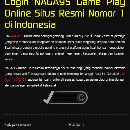
Login NAGA95 Game Play
Online Situs Resmi Nomor 1
di Indonesia
Link
NAGA95
Online hadir sebagai gerbang utama menuju Situs Game Resmi terpercaya
yang siap memberikan pengalaman bermain kelas dunia langsung kepada para pemain.
Saat ini para pencinta mobile gaming menuntut platform yang tidak hanya menyediakan
permainan yang seru tetapi juga menjamin keamanan, kecepatan akses dan keaslian
server.
NAGA95 Online Situs Resmi Terpercaya solusi total bagi yang mencari tempat bermain
yang aman, adil (fairplay) dan didukung oleh teknologi tercanggih saat ini. Gunakan
Link
Resmi NAGA95
sebagai tempat menikmati sensasi keseruan game play online dengan
standar pelayanan terbaik di kelasnya!
Kebijaksanaan
Platform