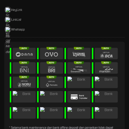
HeyLink
LinkList
Whatsapp
* Selama bank maintenance dan bank offline deposit dan penarikan tidak dapat