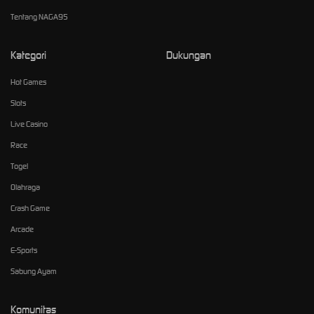
Tentang NAGA95
Kategori
Dukungan
Hot Games
Slots
Live Casino
Race
Togel
Olahraga
Crash Game
Arcade
E-Sports
Sabung Ayam
Komunitas