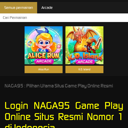
Semua permainan
Arcade
Alice Run
K.O. Island
NAGA95 : Pilihan Utama Situs Game Play Online Resmi
Login NAGA95 Game Play
Online Situs Resmi Nomor 1
di Indonesia