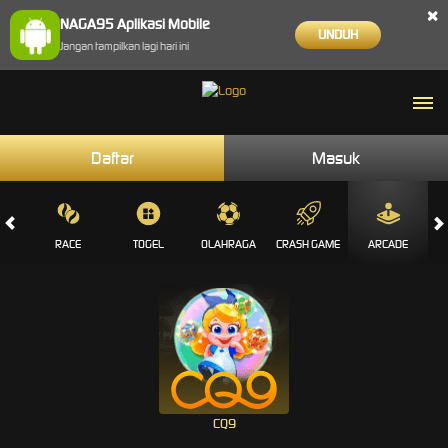
×
NAGA95 Aplikasi Mobile
UNDUH
Jangan tampilkan lagi hari ini
Daftar
Masuk
SINO
RACE
TOGEL
OLAHRAGA
CRASH GAME
ARCADE
CQ9